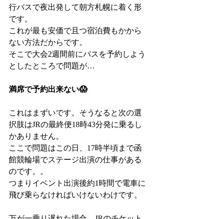
行バスで夜出発して朝方札幌に着く形
です。
これが最も安価で且つ宿泊費もかから
ない方法だからです。
そこで大会2週間前にバスを予約しよう
としたところで問題が…
満席で予約出来ない😱
これはまずいです。そうなると次の選
択肢はJRの最終便18時43分発に乗るし
かありません。
ここで問題はこの日、17時半頃まで函
館競輪場でステージ出演の仕事がある
のです。。
つまりイベント出演後約1時間で電車に
飛び乗らなければいけないわけです。
万が一乗り遅れた場合、JRのチケット