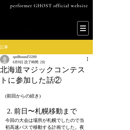
performer GHOST official website
記事
spellbound53269
6月9日
読了時間: 2分
北海道マジックコンテス
トに参加した話②
(前回からの続き)
 2. 前日〜札幌移動まで
今回の大会は場所が札幌でしたので当
初高速バスで移動する計画でした。夜